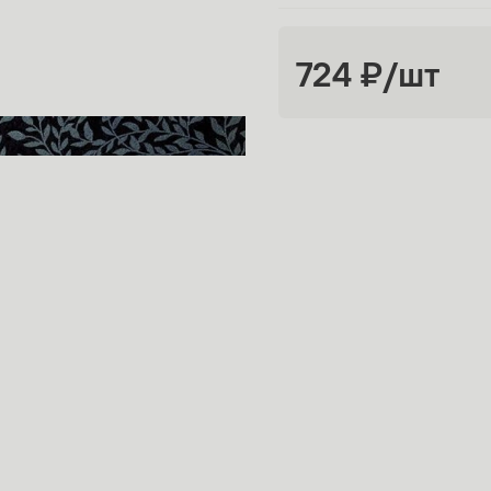
724 ₽
/шт