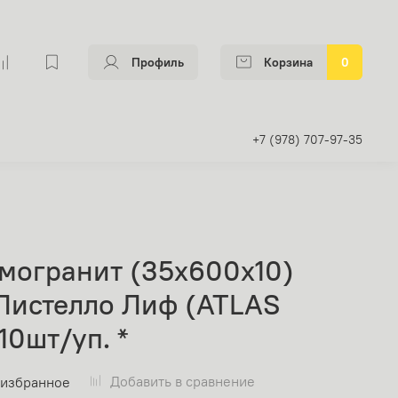
Профиль
Корзина
0
+7 (978) 707-97-35
могранит (35х600х10)
Листелло Лиф (ATLAS
0шт/уп. *
Добавить в сравнение
 избранное