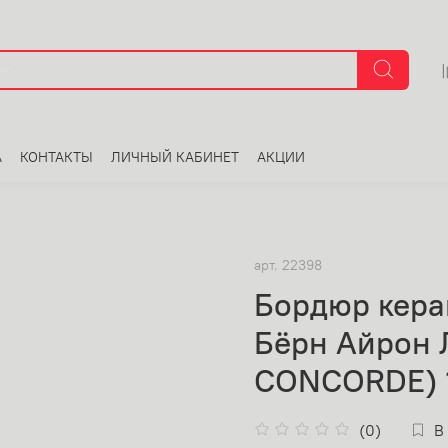
А
КОНТАКТЫ
ЛИЧНЫЙ КАБИНЕТ
АКЦИИ
арт.
22398
Бордюр кера
Бёрн Айрон 
CONCORDE) 1
(0)
В