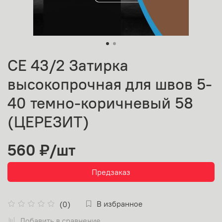
CE 43/2 Затирка
высокопрочная для швов 5-
40 темно-коричневый 58
(ЦЕРЕЗИТ)
560 ₽
/шт
Предзаказ
В избранное
(0)
Добавить в сравнение