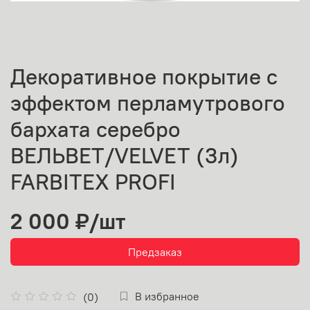
Декоративное покрытие с
эффектом перламутрового
бархата серебро
ВЕЛЬВЕТ/VELVET (3л)
FARBITEX PROFI
2 000 ₽
/шт
Предзаказ
В избранное
(0)