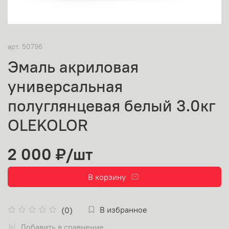
арт.
50796
Эмаль акриловая
универсальная
полуглянцевая белый 3.0кг
OLEKOLOR
2 000 ₽
/шт
В корзину
В избранное
(0)
Добавить в сравнение