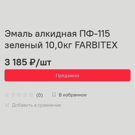
Эмаль алкидная ПФ-115
зеленый 10,0кг FARBITEX
3 185 ₽
/шт
Предзаказ
В избранное
(0)
Добавить в сравнение