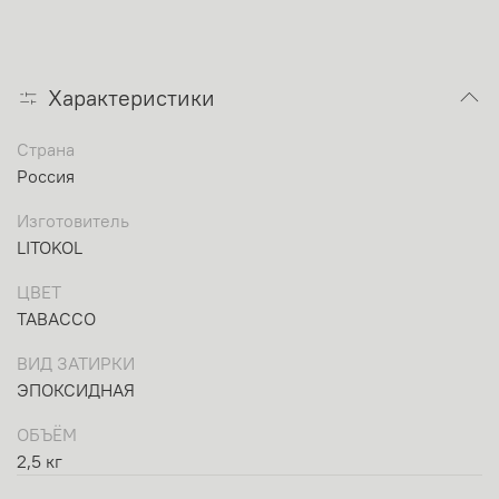
Характеристики
Страна
Россия
Изготовитель
LITOKOL
ЦВЕТ
TABACCO
ВИД ЗАТИРКИ
ЭПОКСИДНАЯ
ОБЪЁМ
2,5 кг