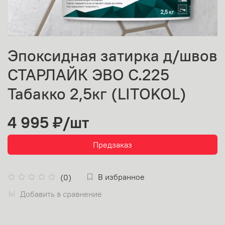
Эпоксидная затирка д/швов
СТАРЛАЙК ЭВО С.225
Табакко 2,5кг (LITOKOL)
4 995 ₽
/шт
Предзаказ
В избранное
(0)
Добавить в сравнение