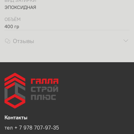
ВИД ЗАТИРКИ
ЭПОКСИДНАЯ
ОБЪЁМ
400 гр
Отзывы
Контакты
тел + 7 978 707-97-35