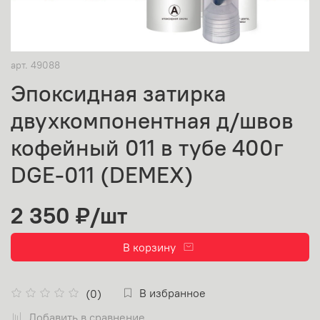
арт.
49088
Эпоксидная затирка
двухкомпонентная д/швов
кофейный 011 в тубе 400г
DGE-011 (DEMEX)
2 350 ₽
/шт
В корзину
В избранное
(0)
Добавить в сравнение