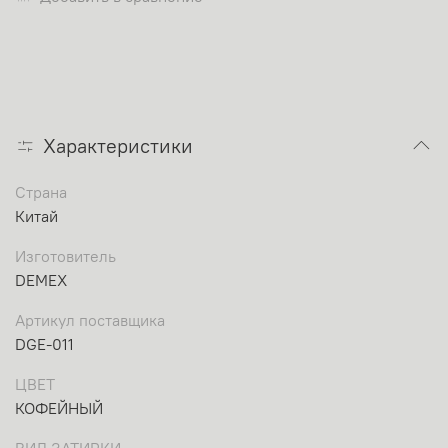
Характеристики
Страна
Китай
Изготовитель
DEMEX
Артикул поставщика
DGE-011
ЦВЕТ
КОФЕЙНЫЙ