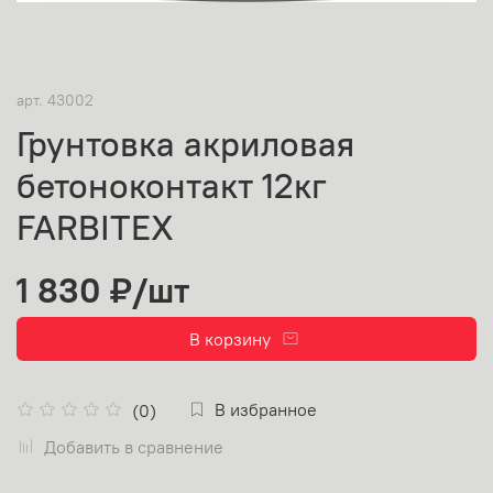
арт.
43002
Грунтовка акриловая
бетоноконтакт 12кг
FARBITEX
1 830 ₽
/шт
В корзину
В избранное
(0)
Добавить в сравнение