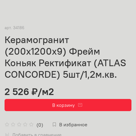
арт.
34186
Керамогранит
(200х1200х9) Фрейм
Коньяк Ректификат (ATLAS
CONCORDE) 5шт/1,2м.кв.
2 526 ₽
/м2
В корзину
В избранное
(0)
Добавить в сравнение