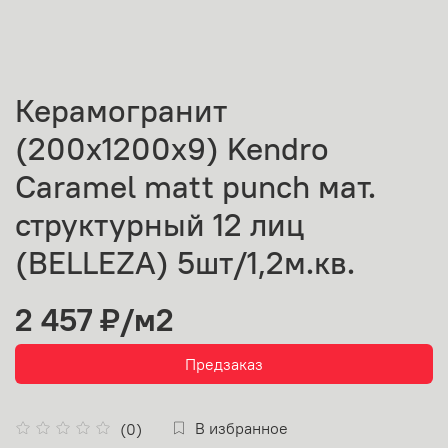
Керамогранит
(200х1200х9) Kendro
Caramel matt punch мат.
структурный 12 лиц
(BELLEZA) 5шт/1,2м.кв.
2 457 ₽
/м2
Предзаказ
В избранное
(0)