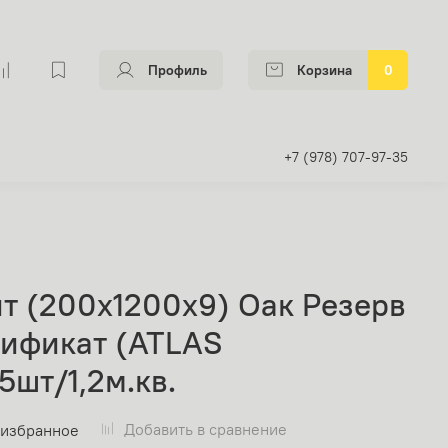
Профиль
Корзина
0
+7 (978) 707-97-35
т (200х1200х9) Оак Резерв
ификат (ATLAS
шт/1,2м.кв.
Добавить в сравнение
 избранное