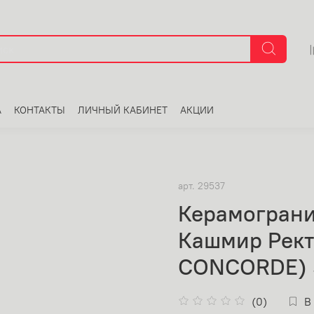
А
КОНТАКТЫ
ЛИЧНЫЙ КАБИНЕТ
АКЦИИ
арт.
29537
Керамограни
Кашмир Рект
CONCORDE) 5
(0)
В