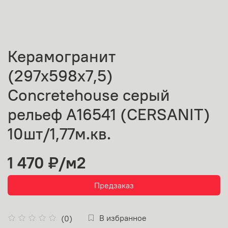
Керамогранит
(297х598х7,5)
Concretehouse серый
рельеф A16541 (CERSANIT)
10шт/1,77м.кв.
1 470 ₽
/м2
Предзаказ
В избранное
(0)