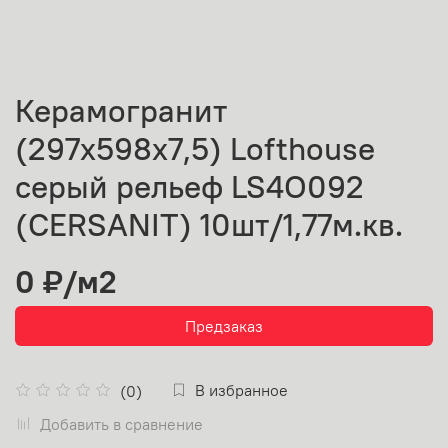
Керамогранит
(297х598х7,5) Lofthouse
серый рельеф LS4O092
(CERSANIT) 10шт/1,77м.кв.
0 ₽
/м2
Предзаказ
В избранное
(0)
Добавить в сравнение