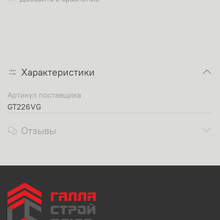
Характеристики
Артикул поставщика
GT226VG
Отзывы