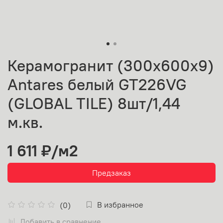
Керамогранит (300х600х9)
Antares белый GT226VG
(GLOBAL TILE) 8шт/1,44
м.кв.
1 611 ₽
/м2
Предзаказ
В избранное
(0)
Добавить в сравнение