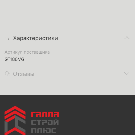
Характеристики
Артикул поставщика
GT186VG
Отзывы