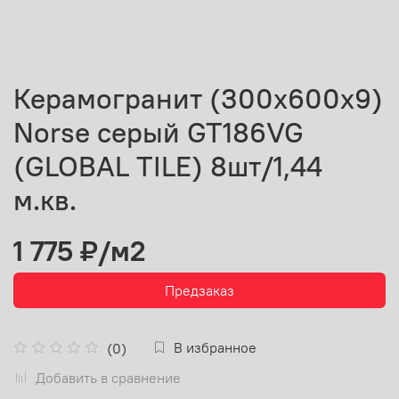
Керамогранит (300х600х9)
Norse серый GT186VG
(GLOBAL TILE) 8шт/1,44
м.кв.
1 775 ₽
/м2
Предзаказ
В избранное
(0)
Добавить в сравнение