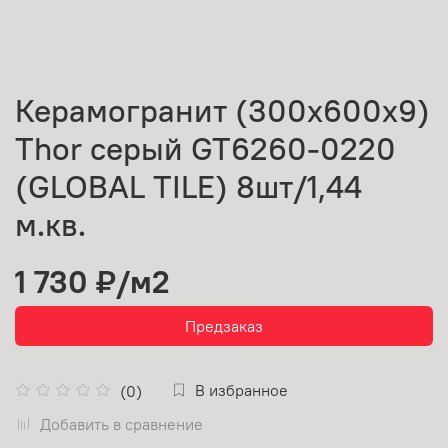
Керамогранит (300х600х9)
Thor серый GT6260-0220
(GLOBAL TILE) 8шт/1,44
м.кв.
1 730 ₽
/м2
Предзаказ
В избранное
(0)
Добавить в сравнение