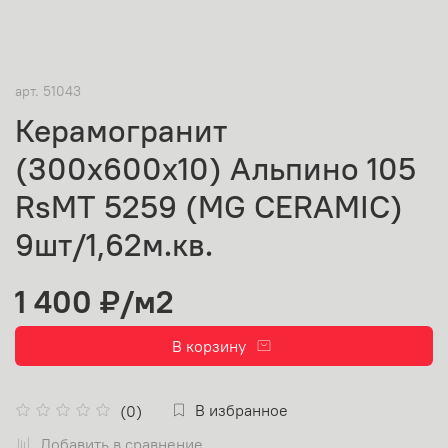
арт.
51043
Керамогранит
(300х600x10) Альпино 105
RsMT 5259 (MG CERAMIC)
9шт/1,62м.кв.
1 400 ₽
/м2
В корзину
В избранное
(0)
Добавить в сравнение