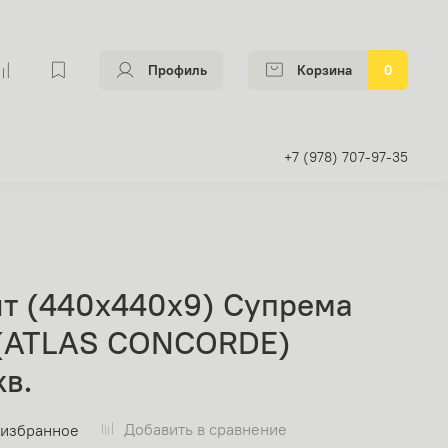
Профиль
Корзина
0
+7 (978) 707-97-35
т (440х440х9) Супрема
 (ATLAS CONCORDE)
в.
Добавить в сравнение
 избранное