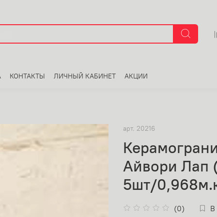
А
КОНТАКТЫ
ЛИЧНЫЙ КАБИНЕТ
АКЦИИ
арт.
20216
Керамограни
Айвори Лап
5шт/0,968м.к
(0)
В