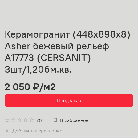
Керамогранит (448х898х8)
Asher бежевый рельеф
A17773 (CERSANIT)
3шт/1,206м.кв.
2 050 ₽
/м2
Предзаказ
В избранное
(0)
Добавить в сравнение