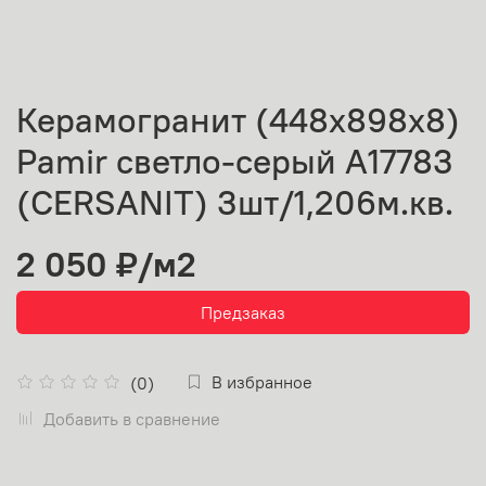
Керамогранит (448х898х8)
Pamir светло-серый A17783
(CERSANIT) 3шт/1,206м.кв.
2 050 ₽
/м2
Предзаказ
В избранное
(0)
Добавить в сравнение