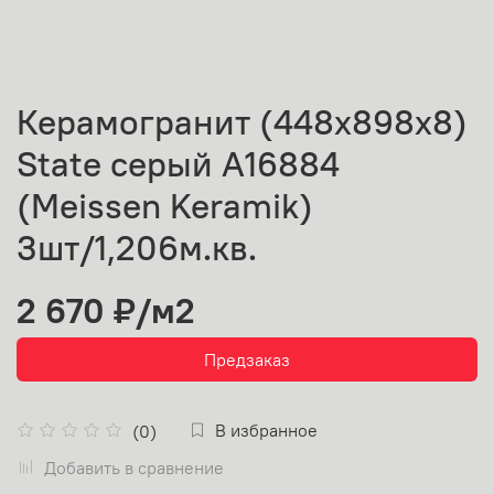
Керамогранит (448х898х8)
State серый A16884
(Meissen Keramik)
3шт/1,206м.кв.
2 670 ₽
/м2
Предзаказ
В избранное
(0)
Добавить в сравнение