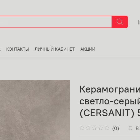
А
КОНТАКТЫ
ЛИЧНЫЙ КАБИНЕТ
АКЦИИ
Керамограни
светло-серы
(CERSANIT) 5
(0)
В