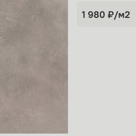
1 980 ₽
/м2