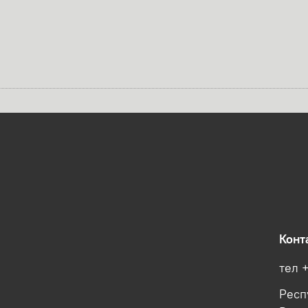
Конт
тел 
Респ