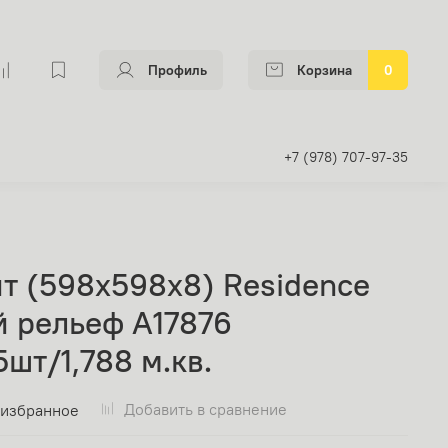
Профиль
Корзина
0
+7 (978) 707-97-35
т (598х598x8) Residence
й рельеф А17876
шт/1,788 м.кв.
Добавить в сравнение
 избранное