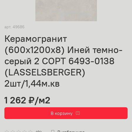
арт.
49686
Керамогранит
(600х1200х8) Иней темно-
серый 2 СОРТ 6493-0138
(LASSELSBERGER)
2шт/1,44м.кв
1 262 ₽
/м2
В корзину
В избранное