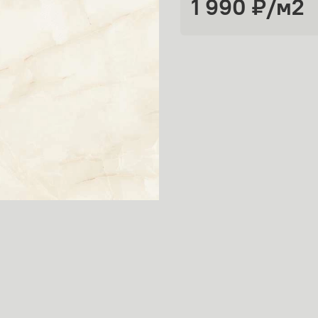
1 990 ₽
/м2