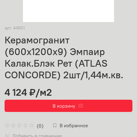
арт.
44601
Керамогранит
(600х1200х9) Эмпаир
Калак.Блэк Рет (ATLAS
CONCORDE) 2шт/1,44м.кв.
4 124 ₽
/м2
В корзину
В избранное
(0)
Добавить в сравнение