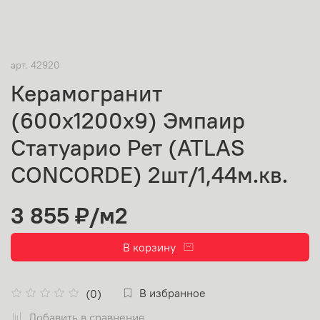
арт.
42920
Керамогранит
(600х1200х9) Эмпаир
Статуарио Рет (ATLAS
CONCORDE) 2шт/1,44м.кв.
3 855 ₽
/м2
В корзину
В избранное
(0)
Добавить в сравнение