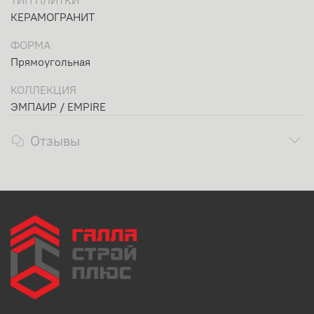
ТИП ПЛИТКИ
КЕРАМОГРАНИТ
ФОРМА
Прямоугольная
КОЛЛЕКЦИЯ
ЭМПАИР / EMPIRE
Отзывы