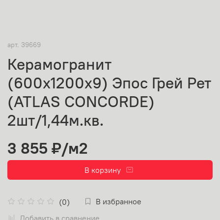
арт.
39669
Керамогранит
(600х1200х9) Эпос Грей Рет
(ATLAS CONCORDE)
2шт/1,44м.кв.
3 855 ₽
/м2
В корзину
В избранное
(0)
Добавить в сравнение