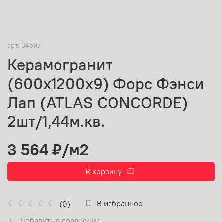
арт.
34597
Керамогранит
(600х1200х9) Форс Фэнси
Лап (ATLAS CONCORDE)
2шт/1,44м.кв.
3 564 ₽
/м2
В корзину
В избранное
(0)
Добавить в сравнение