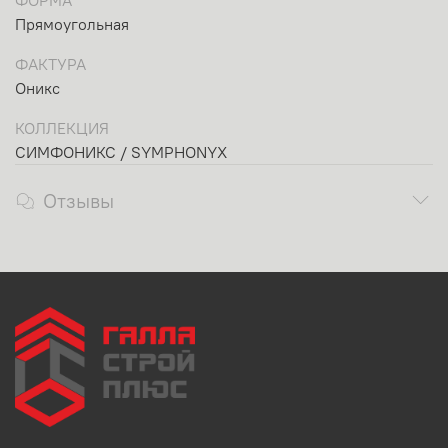
ФОРМА
Прямоугольная
ФАКТУРА
Оникс
КОЛЛЕКЦИЯ
СИМФОНИКС / SYMPHONYX
Отзывы