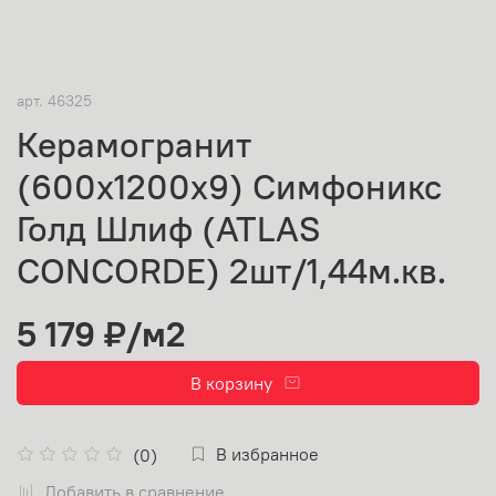
арт.
46325
Керамогранит
(600х1200х9) Симфоникс
Голд Шлиф (ATLAS
CONCORDE) 2шт/1,44м.кв.
5 179 ₽
/м2
В корзину
В избранное
(0)
Добавить в сравнение