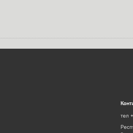
Конт
тел 
Респ