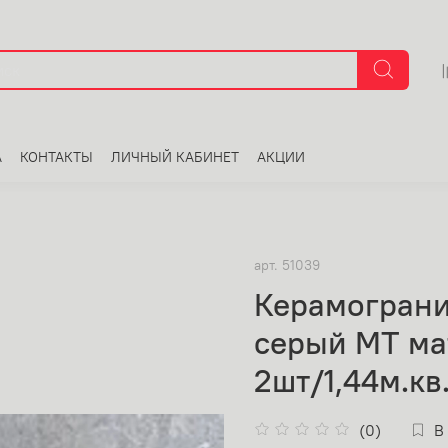
А
КОНТАКТЫ
ЛИЧНЫЙ КАБИНЕТ
АКЦИИ
арт.
51039
Керамограни
серый MT ма
2шт/1,44м.кв
(0)
В