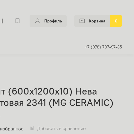
Профиль
Корзина
0
+7 (978) 707-97-35
т (600х1200x10) Нева
товая 2341 (MG CERAMIC)
.
Добавить в сравнение
 избранное