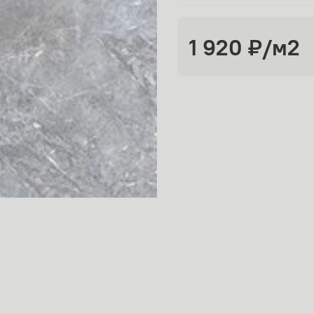
1 920 ₽
/м2