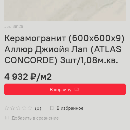
арт.
39129
Керамогранит (600х600х9)
Аллюр Джиойя Лап (ATLAS
CONCORDE) 3шт/1,08м.кв.
4 932 ₽
/м2
В корзину
В избранное
(0)
Добавить в сравнение