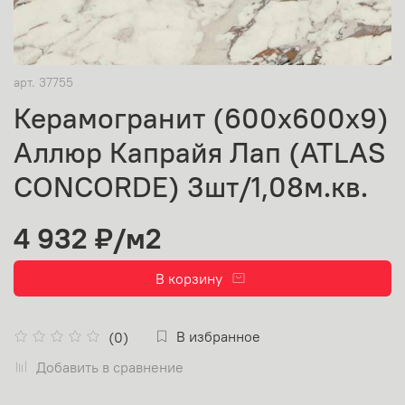
арт.
37755
Керамогранит (600х600х9)
Аллюр Капрайя Лап (ATLAS
CONCORDE) 3шт/1,08м.кв.
4 932 ₽
/м2
В корзину
В избранное
(0)
Добавить в сравнение