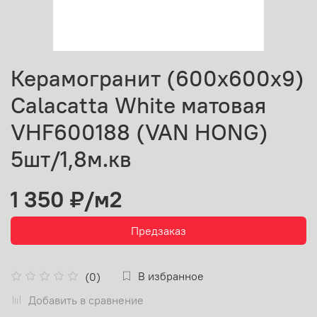
Керамогранит (600х600х9)
Calacatta White матовая
VHF600188 (VAN HONG)
5шт/1,8м.кв
1 350 ₽
/м2
Предзаказ
В избранное
(0)
Добавить в сравнение