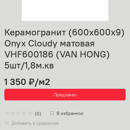
Керамогранит (600х600х9)
Onyx Cloudy матовая
VHF600186 (VAN HONG)
5шт/1,8м.кв
1 350 ₽
/м2
Предзаказ
В избранное
(0)
Добавить в сравнение