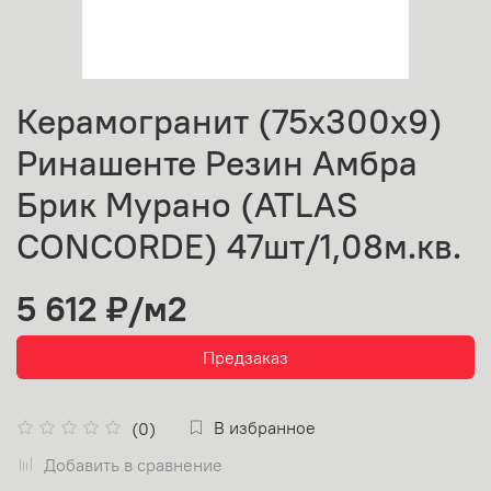
Керамогранит (75х300х9)
Ринашенте Резин Амбра
Брик Мурано (ATLAS
CONCORDE) 47шт/1,08м.кв.
5 612 ₽
/м2
Предзаказ
В избранное
(0)
Добавить в сравнение