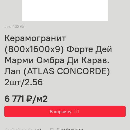
арт.
43295
Керамогранит
(800х1600х9) Форте Дей
Марми Омбра Ди Карав.
Лап (ATLAS CONCORDE)
2шт/2.56
6 771 ₽
/м2
В корзину
В избранное