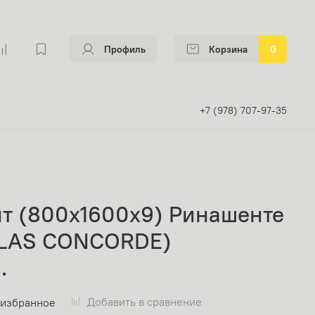
Профиль
Корзина
0
+7 (978) 707-97-35
т (800х1600х9) Ринашенте
TLAS CONCORDE)
.
Добавить в сравнение
 избранное