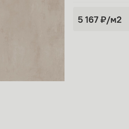
5 167 ₽
/м2