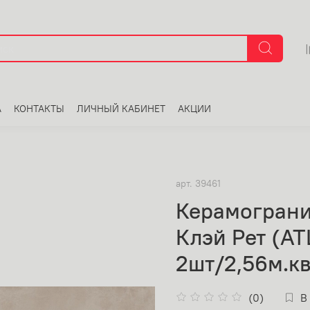
А
КОНТАКТЫ
ЛИЧНЫЙ КАБИНЕТ
АКЦИИ
арт.
39461
Керамограни
Клэй Рет (A
2шт/2,56м.кв
(0)
В