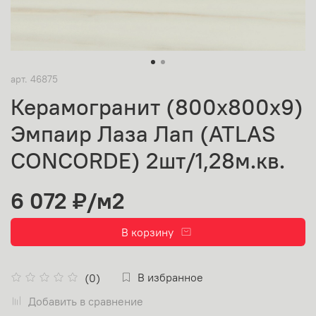
арт.
46875
Керамогранит (800х800х9)
Эмпаир Лаза Лап (ATLAS
CONCORDE) 2шт/1,28м.кв.
6 072 ₽
/м2
В корзину
В избранное
(0)
Добавить в сравнение