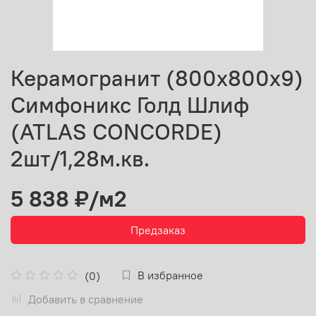
Керамогранит (800х800х9)
Симфоникс Голд Шлиф
(ATLAS CONCORDE)
2шт/1,28м.кв.
5 838 ₽
/м2
Предзаказ
В избранное
(0)
Добавить в сравнение