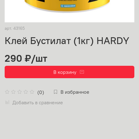
арт.
43165
Клей Бустилат (1кг) HARDY
290 ₽
/шт
В корзину
В избранное
(0)
Добавить в сравнение