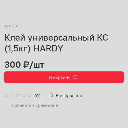
арт.
43167
Клей универсальный КС
(1,5кг) HARDY
300 ₽
/шт
В корзину
В избранное
(0)
Добавить в сравнение