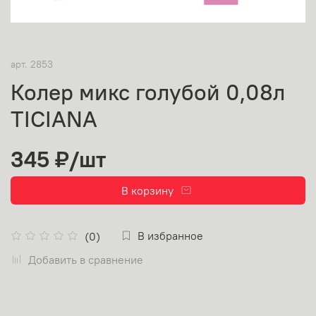
арт.
2853
Колер микс голубой 0,08л
TICIANA
345 ₽
/шт
В корзину
В избранное
(0)
Добавить в сравнение