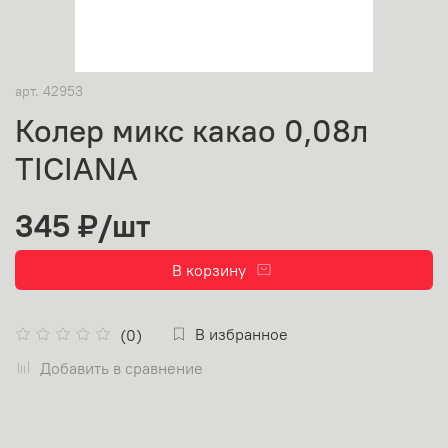
арт.
42953
Колер микс какао 0,08л
TICIANA
345 ₽
/шт
В корзину
В избранное
(0)
Добавить в сравнение