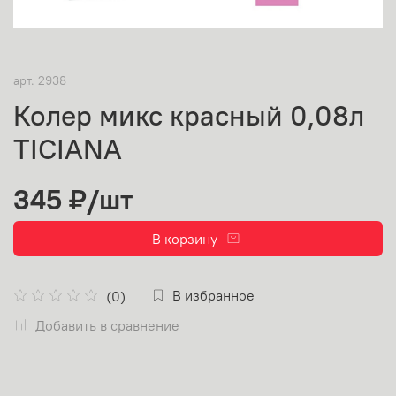
арт.
2938
Колер микс красный 0,08л
TICIANA
345 ₽
/шт
В корзину
В избранное
(0)
Добавить в сравнение