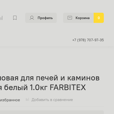
Профиль
Корзина
0
+7 (978) 707-97-35
ловая для печей и каминов
 белый 1.0кг FARBITEX
Добавить в сравнение
 избранное