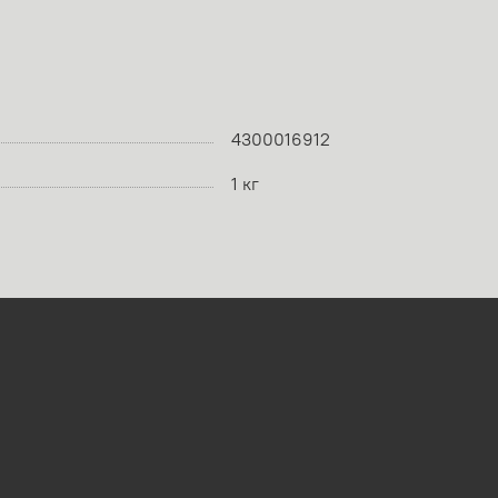
4300016912
1 кг