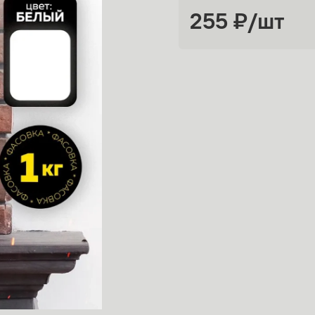
255 ₽
/шт