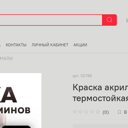
А
КОНТАКТЫ
ЛИЧНЫЙ КАБИНЕТ
АКЦИИ
ЭМАЛИ
арт.
50786
Краска акри
термостойкая
(0)
В