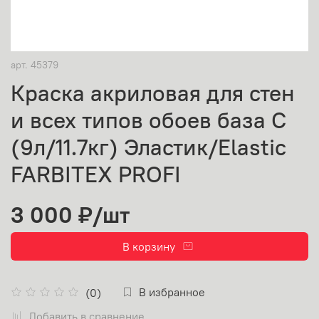
арт.
45379
Краска акриловая для стен
и всех типов обоев база С
(9л/11.7кг) Эластик/Elastic
FARBITEX PROFI
3 000 ₽
/шт
В корзину
В избранное
(0)
Добавить в сравнение