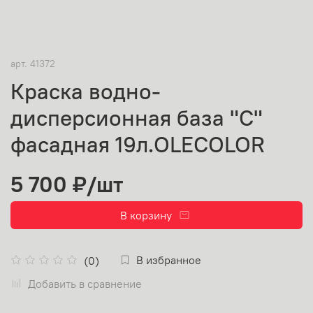
арт.
41372
Краска водно-
дисперсионная база "С"
фасадная 19л.OLECOLOR
5 700 ₽
/шт
В корзину
В избранное
(0)
Добавить в сравнение