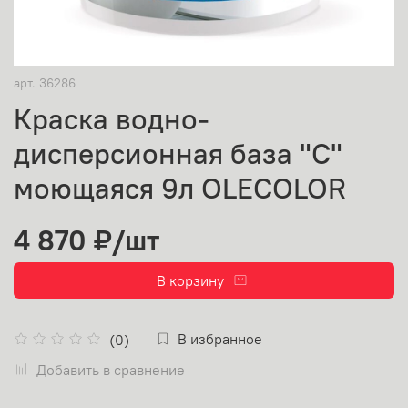
арт.
36286
Краска водно-
дисперсионная база "С"
моющаяся 9л OLECOLOR
4 870 ₽
/шт
В корзину
В избранное
(0)
Добавить в сравнение