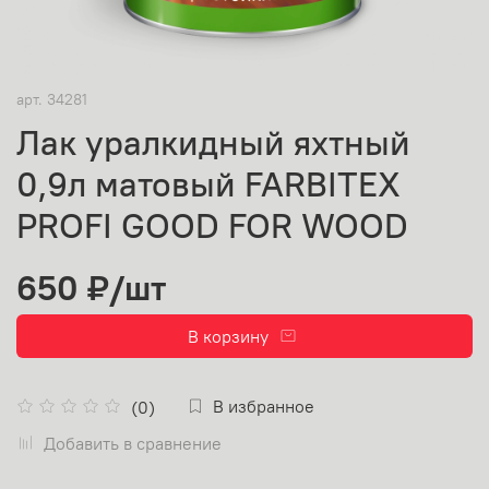
арт.
34281
Лак уралкидный яхтный
0,9л матовый FARBITEX
PROFI GOOD FOR WOOD
650 ₽
/шт
В корзину
В избранное
(0)
Добавить в сравнение