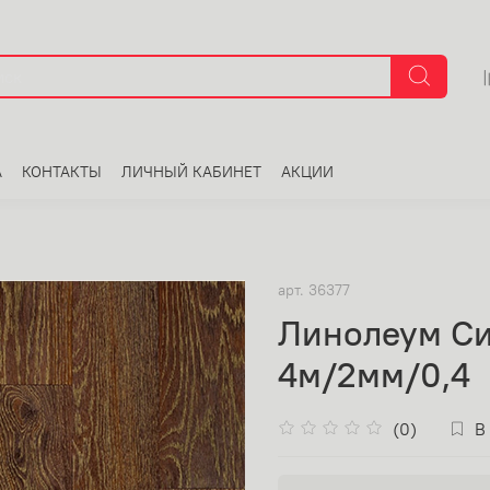
А
КОНТАКТЫ
ЛИЧНЫЙ КАБИНЕТ
АКЦИИ
арт.
36377
Линолеум С
4м/2мм/0,4
(0)
В