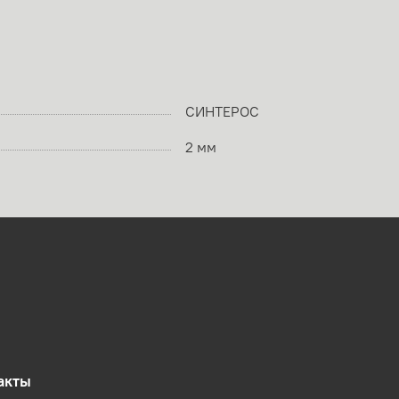
СИНТЕРОС
2 мм
акты