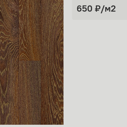
650 ₽
/м2